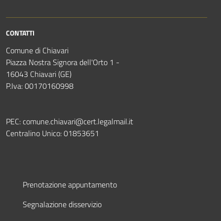
CONTATTI
Comune di Chiavari
Piazza Nostra Signora dell'Orto 1 -
16043 Chiavari (GE)
P.Iva: 00170160998
PEC:
comune.chiavari@cert.legalmail.it
Centralino Unico:
01853651
Prenotazione appuntamento
Segnalazione disservizio