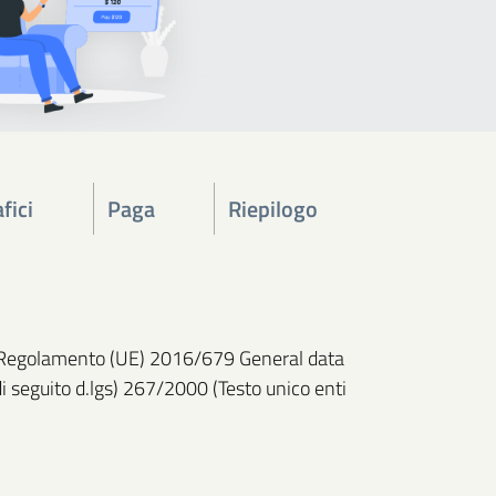
fici
Paga
Riepilogo
 del Regolamento (UE) 2016/679 General data
di seguito d.lgs) 267/2000 (Testo unico enti