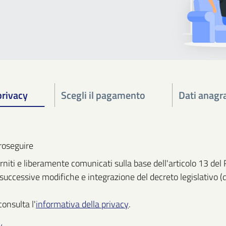
privacy
Scegli il pagamento
Dati anagra
proseguire
 forniti e liberamente comunicati sulla base dell'articolo 13
e successive modifiche e integrazione del decreto legislativo (
consulta l'
informativa della privacy
.
y