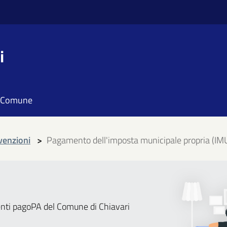
i
il Comune
vvenzioni
>
Pagamento dell'imposta municipale propria (IM
enti pagoPA del Comune di Chiavari