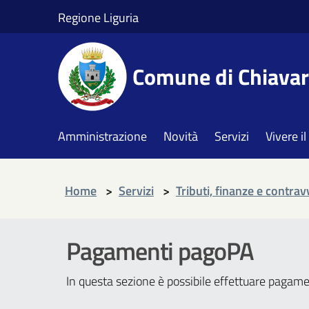
Regione Liguria
Comune di Chiavar
Amministrazione
Novità
Servizi
Vivere 
Home
>
Servizi
>
Tributi, finanze e contra
Pagamenti pagoPA
In questa sezione è possibile effettuare pagam