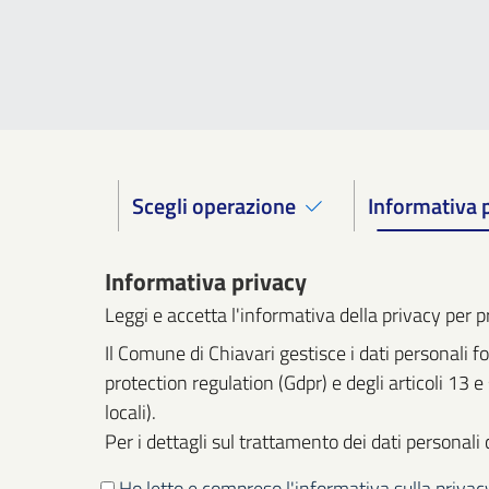
Scegli operazione
Informativa 
Informativa privacy
Leggi e accetta l'informativa della privacy per 
Il Comune di Chiavari gestisce i dati personali
protection regulation (Gdpr) e degli articoli 13 
locali).
Per i dettagli sul trattamento dei dati personali 
Ho letto e compreso l'informativa sulla privac