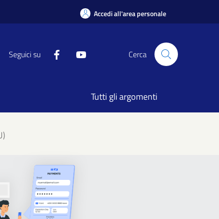
Accedi all'area personale
Seguici su
Cerca
Tutti gli argomenti
U)